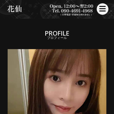
toggle nav
PROFILE
プロフィール