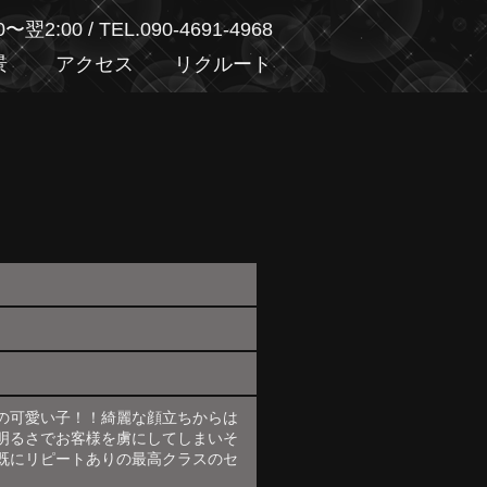
00〜翌2:00
/
TEL.090-4691-4968
景
アクセス
リクルート
の可愛い子！！綺麗な顔立ちからは
明るさでお客様を虜にしてしまいそ
既にリピートありの最高クラスのセ