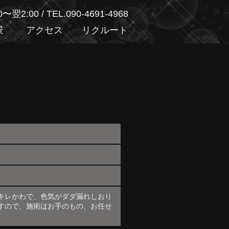
00〜翌2:00
/
TEL.090-4691-4968
景
アクセス
リクルート
キレかわで、色気がダダ漏れしおり
すので、施術はお手のもの、お任せ